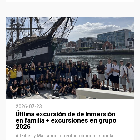
2026-07-23
Última excursión de de inmersión
en familia + excursiones en grupo
2026
Aitziber y Marta nos cuentan cómo ha sido la