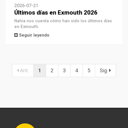
2026-07-21
Últimos días en Exmouth 2026
Nahia nos cuenta cómo han sido los últimos días
en Exmouth.
Seguir leyendo
Ant.
1
2
3
4
5
Sig.