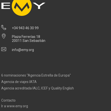
+34 943 46 30 99
Plaza Ferrerías 18
20011 San Sebastián
info@emy.org
6 nominaciones "Agencia Estrella de Europa"
Agencia de viajes IATA
Agencia acreditada IALC, ICEF y Quality English
Contacto
Ir a www.emy.org