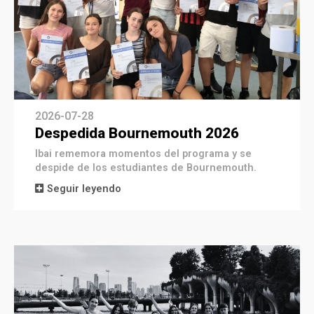
2026-07-28
Despedida Bournemouth 2026
Ibai rememora momentos del programa y se
despide de los estudiantes de Bournemouth.
Seguir leyendo