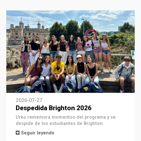
2026-07-27
Despedida Brighton 2026
Urko rememora momentos del programa y se
despide de los estudiantes de Brighton.
Seguir leyendo