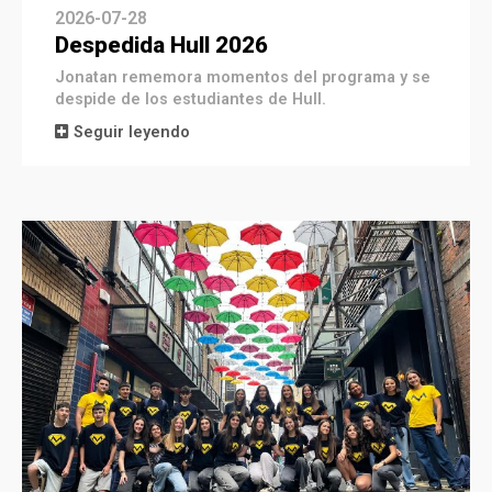
2026-07-28
Despedida Hull 2026
Jonatan rememora momentos del programa y se
despide de los estudiantes de Hull.
Seguir leyendo