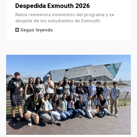
Despedida Exmouth 2026
Nahia rememora momentos del programa y se
despide de los estudiantes de Exmouth.
Seguir leyendo