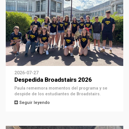
2026-07-27
Despedida Broadstairs 2026
Paula rememora momentos del programa y se
despide de los estudiantes de Broadstairs.
Seguir leyendo