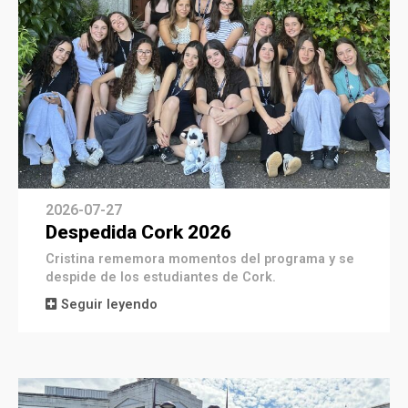
2026-07-27
Despedida Cork 2026
Cristina rememora momentos del programa y se
despide de los estudiantes de Cork.
Seguir leyendo