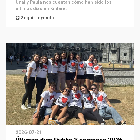
Unai y Paula nos cuentan cómo han sido los
últimos días en Kildare.
Seguir leyendo
2026-07-21