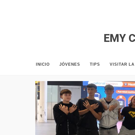
EMY 
INICIO
JÓVENES
TIPS
VISITAR L