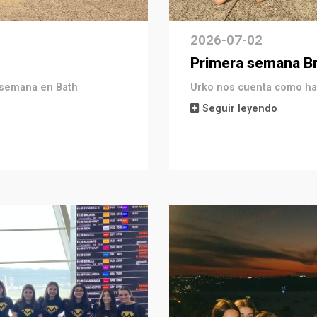
2026-07-02
Primera semana B
 semana en Bath
Urko nos cuenta como ha 
Seguir leyendo