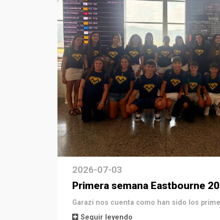
2026-07-03
Primera semana Eastbourne 2
Garazi nos cuenta como han sido los prim
Seguir leyendo