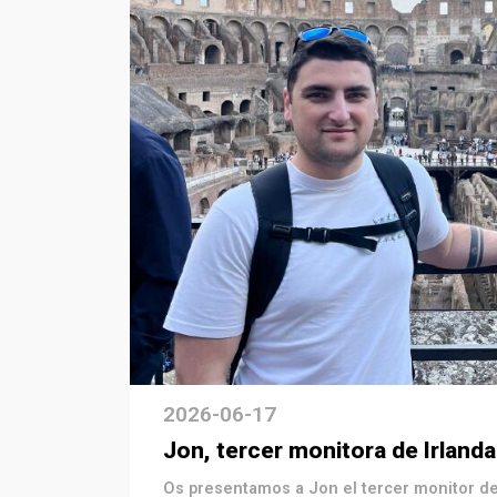
2026-06-17
Jon, tercer monitora de Irlanda
Os presentamos a Jon el tercer monitor d