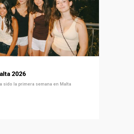
alta 2026
 sido la primera semana en Malta