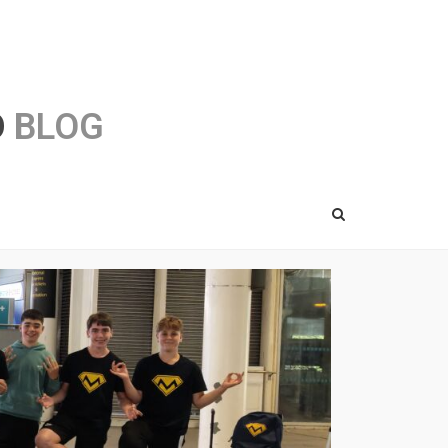
O
BLOG