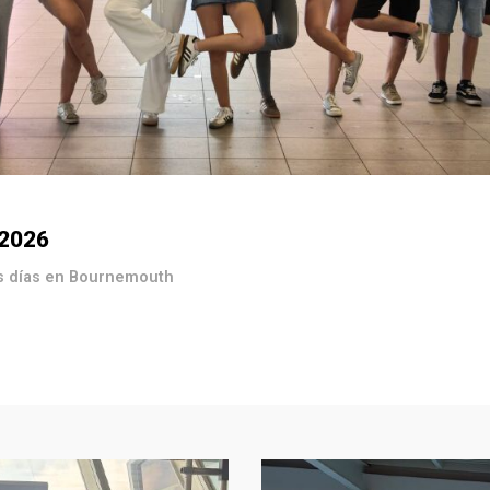
 2026
os días en Bournemouth