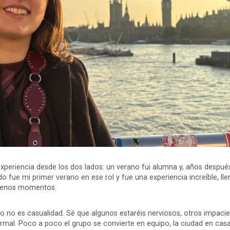
xperiencia desde los dos lados: un verano fui alumna y, años después,
o fue mi primer verano en ese rol y fue una experiencia increíble, llen
uenos momentos.
o no es casualidad. Sé que algunos estaréis nerviosos, otros impaci
rmal. Poco a poco el grupo se convierte en equipo, la ciudad en casa