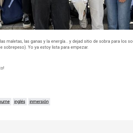
as maletas, las ganas y la energía... y dejad sitio de sobra para los s
ble sobrepeso). Yo ya estoy lista para empezar.
o!
ourne
inglés
inmersión