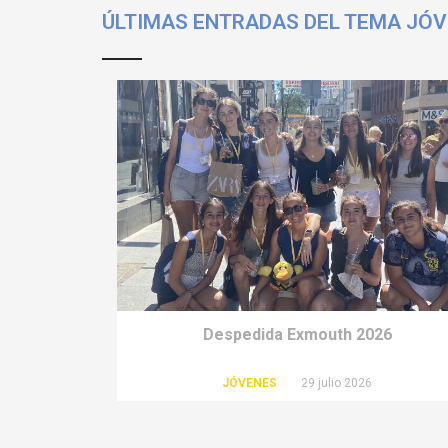
ÚLTIMAS ENTRADAS DEL TEMA JÓ
Despedida Exmouth 2026
JÓVENES
29 julio 2026