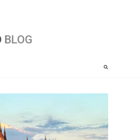
O
BLOG