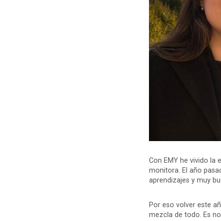
Con EMY he vivido la e
monitora. El año pasad
aprendizajes y muy b
Por eso volver este añ
mezcla de todo. Es no