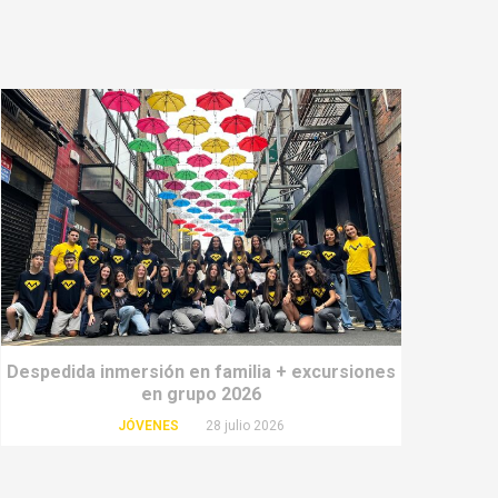
Despedida inmersión en familia + excursiones
en grupo 2026
JÓVENES
28 julio 2026