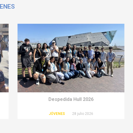
VENES
Despedida Hull 2026
JÓVENES
28 julio 2026