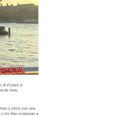
 di el paso a
a de risas,
entes y otros con una
 y los días empiezan a