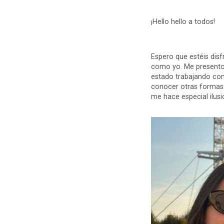
¡Hello hello a todos!
Espero que estéis disf
como yo. Me presento,
estado trabajando com
conocer otras formas d
me hace especial ilusi