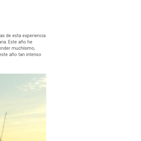
nas de esta experiencia
ria. Este año he
render muchísimo,
este año tan intenso