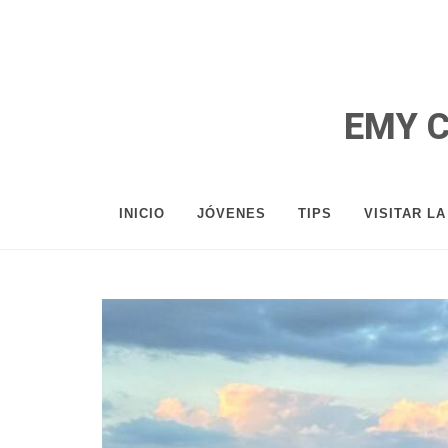
EMY 
INICIO
JÓVENES
TIPS
VISITAR L