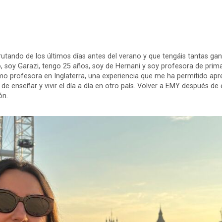
rutando de los últimos días antes del verano y que tengáis tantas ga
 soy Garazi, tengo 25 años, soy de Hernani y soy profesora de prima
o profesora en Inglaterra, una experiencia que me ha permitido ap
e enseñar y vivir el día a día en otro país. Volver a EMY después de 
ón.