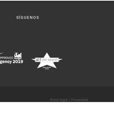
SÍGUENOS
Aviso legal
|
Privacidad