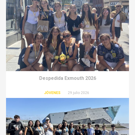
Despedida Exmouth 2026
JÓVENES
29 julio 2026