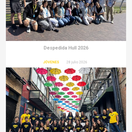
Despedida Hull 2026
JÓVENES
28 julio 2026