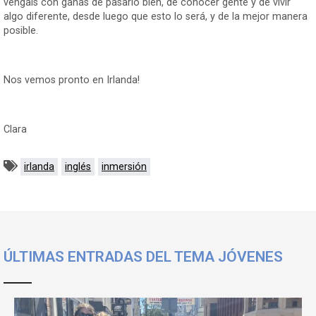
vengais con ganas de pasarlo bien, de conocer gente y de vivir
algo diferente, desde luego que esto lo será, y de la mejor manera
posible.
Nos vemos pronto en Irlanda!
Clara
irlanda
inglés
inmersión
ÚLTIMAS ENTRADAS DEL TEMA JÓVENES