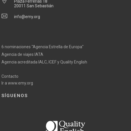
Plaza Ferrerías 18
20011 San Sebastián
info@emy.org
6 nominaciones "Agencia Estrella de Europa"
Agencia de viajes IATA
Agencia acreditada IALC, ICEF y Quality English
Contacto
Ir a www.emy.org
SÍGUENOS