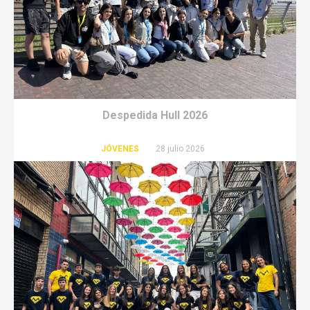
Despedida Hull 2026
JÓVENES
28 julio 2026