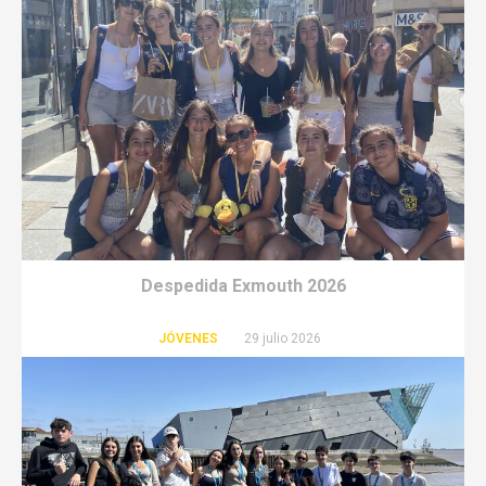
Despedida Exmouth 2026
JÓVENES
29 julio 2026