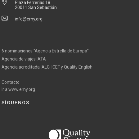
Plaza Ferrerías 18
20011 San Sebastián
info@emy.org
6 nominaciones "Agencia Estrella de Europa"
Agencia de viajes IATA
Agencia acreditada IALC, ICEF y Quality English
Contacto
Ir a www.emy.org
SÍGUENOS