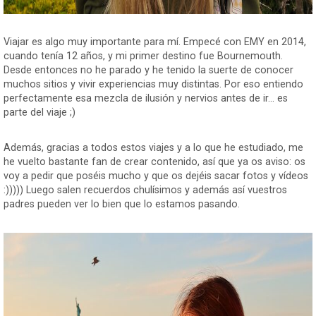
Viajar es algo muy importante para mí. Empecé con EMY en 2014,
cuando tenía 12 años, y mi primer destino fue Bournemouth.
Desde entonces no he parado y he tenido la suerte de conocer
muchos sitios y vivir experiencias muy distintas. Por eso entiendo
perfectamente esa mezcla de ilusión y nervios antes de ir... es
parte del viaje ;)
Además, gracias a todos estos viajes y a lo que he estudiado, me
he vuelto bastante fan de crear contenido, así que ya os aviso: os
voy a pedir que poséis mucho y que os dejéis sacar fotos y vídeos
:))))) Luego salen recuerdos chulísimos y además así vuestros
padres pueden ver lo bien que lo estamos pasando.