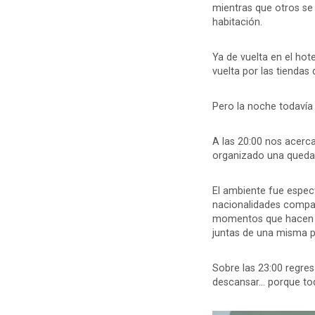
mientras que otros se
habitación.
Ya de vuelta en el hot
vuelta por las tiendas 
Pero la noche todavía
A las 20:00 nos acerc
organizado una quedada
El ambiente fue espect
nacionalidades compar
momentos que hacen es
juntas de una misma p
Sobre las 23:00 regres
descansar... porque t