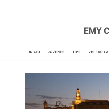
EMY 
INICIO
JÓVENES
TIPS
VISITAR L