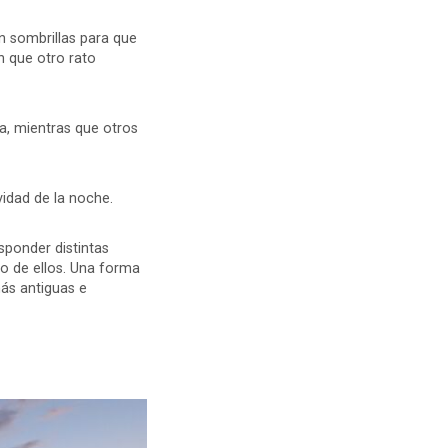
n sombrillas para que
n que otro rato
a, mientras que otros
idad de la noche.
sponder distintas
no de ellos. Una forma
ás antiguas e