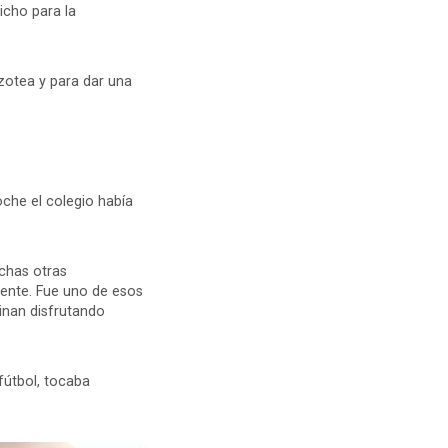
icho para la
azotea y para dar una
che el colegio había
uchas otras
ente. Fue uno de esos
inan disfrutando
fútbol, tocaba