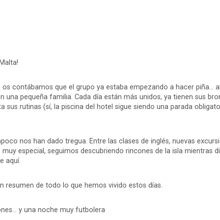
Malta!
as os contábamos que el grupo ya estaba empezando a hacer piña...
n una pequeña familia. Cada día están más unidos, ya tienen sus bro
a sus rutinas (sí, la piscina del hotel sigue siendo una parada obliga
poco nos han dado tregua. Entre las clases de inglés, nuevas excursi
 muy especial, seguimos descubriendo rincones de la isla mientras d
e aquí.
n resumen de todo lo que hemos vivido estos días.
nes... y una noche muy futbolera