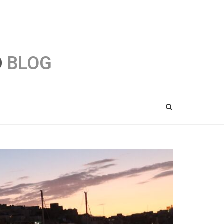
O
BLOG