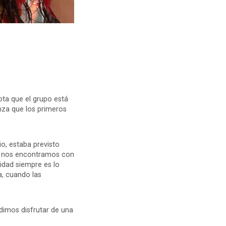
ota que el grupo está
za que los primeros
io, estaba previsto
gar nos encontramos con
idad siempre es lo
a, cuando las
udimos disfrutar de una