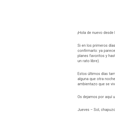
¡Hola de nuevo desde 
Si en los primeros dí
confirmarlo: ya parece
planes favoritos y hast
un rato libre).
Estos últimos días tam
alguna que otra noche
ambientazo que se viv
Os dejamos por aquí u
Jueves – Sol, chapuzo