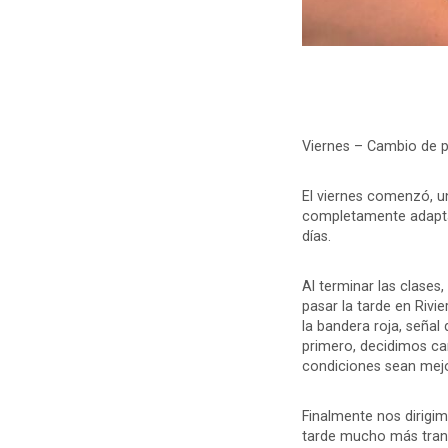
Viernes – Cambio de p
El viernes comenzó, un
completamente adapta
días.
Al terminar las clases
pasar la tarde en Rivi
la bandera roja, señal
primero, decidimos cam
condiciones sean mejo
Finalmente nos dirigim
tarde mucho más tranq