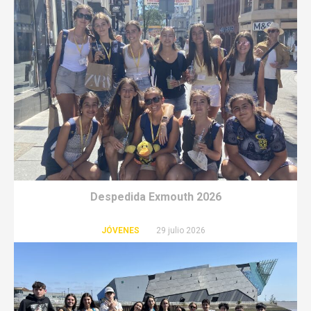
Despedida Exmouth 2026
JÓVENES
29 julio 2026