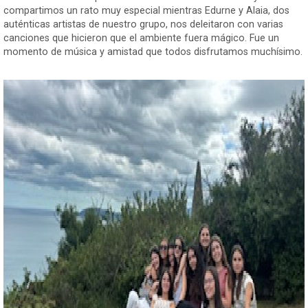
compartimos un rato muy especial mientras Edurne y Alaia, dos
auténticas artistas de nuestro grupo, nos deleitaron con varias
canciones que hicieron que el ambiente fuera mágico. Fue un
momento de música y amistad que todos disfrutamos muchísimo.