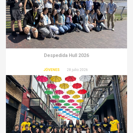
Despedida Hull 2026
JÓVENES
28 julio 2026