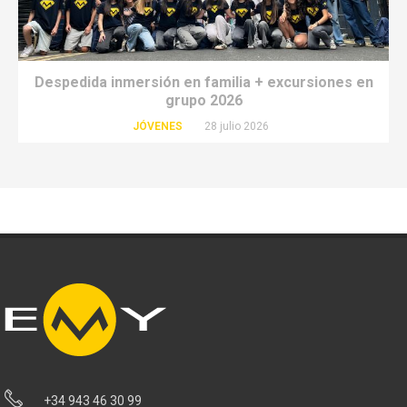
Despedida inmersión en familia + excursiones en
grupo 2026
JÓVENES
28 julio 2026
+34 943 46 30 99