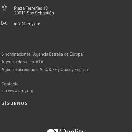
Plaza Ferrerías 18
20011 San Sebastián
info@emy.org
6 nominaciones "Agencia Estrella de Europa"
Agencia de viajes IATA
Agencia acreditada IALC, ICEF y Quality English
Contacto
Ir a www.emy.org
SÍGUENOS