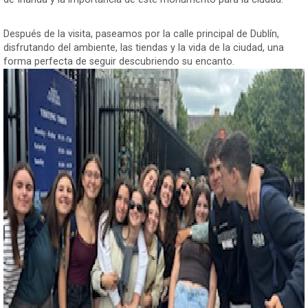
Después de la visita, paseamos por la calle principal de Dublín,
disfrutando del ambiente, las tiendas y la vida de la ciudad, una
forma perfecta de seguir descubriendo su encanto.