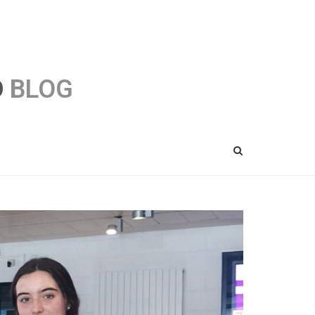
O
BLOG