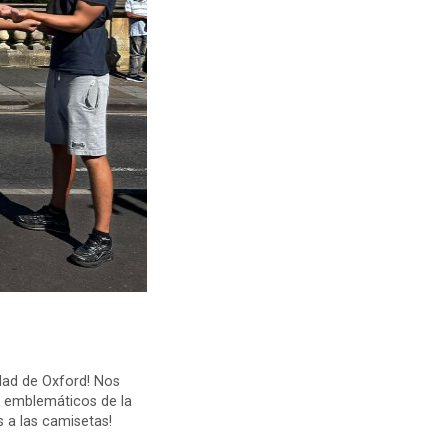
udad de Oxford! Nos
s emblemáticos de la
 a las camisetas!