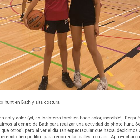
to hunt en Bath y alta costura
 sol y calor (¡sí, en Inglaterra también hace calor, increíble!). Despu
uimos al centro de Bath para realizar una actividad de photo hunt. S
 que otros), pero al ver el día tan espectacular que hacía, decidimos
erecido tiempo libre para recorrer las calles a su aire. Aprovecharon 