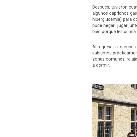
Después, tuvieron cuat
algunos caprichos gas
hiperglucemia) para c
pude negar: ¡jugar ju
bien porque les di un
Al regresar al campus 
sabíamos prácticamente
zonas comunes, relajar
a dormir.