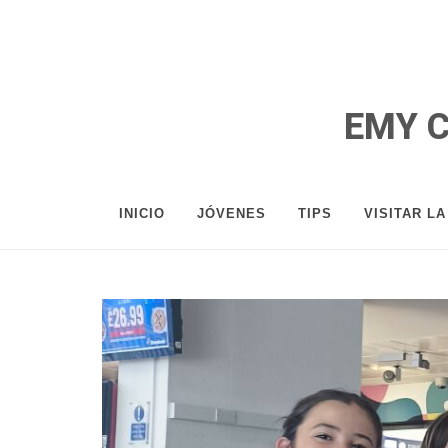
EMY 
INICIO
JÓVENES
TIPS
VISITAR L