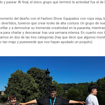
y pasear. Al final, el único grupo que terminó la actividad fue el de 
 momento del diseño con el Fashion Show. Equipados con ropa vieja, b
ivertidos, tuvieron que crear looks de alta costura. Un grupo de nu
esfilar y a demostrar su tremenda creatividad en la pasarela, mientras
 para charlar y descansar tras una semana intensa. En cuanto nos 
namos en dos de las tres categorías (hay que decir que algunos moni
po tan majo y pueeeeede que nos hayan ayudado un poquito).