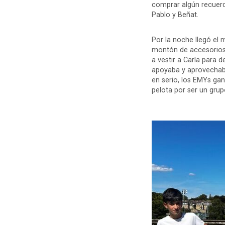
comprar algún recuerdo 
Pablo y Beñat.
Por la noche llegó el
montón de accesorios d
a vestir a Carla para d
apoyaba y aprovechaba
en serio, los EMYs ga
pelota por ser un gru