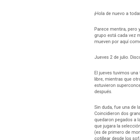
¡Hola de nuevo a todas
Parece mentira, pero 
grupo está cada vez m
mueven por aquí como 
Jueves 2 de julio. Disc
El jueves tuvimos una 
libre, mientras que ot
estuvieron superconce
después.
Sin duda, fue una de l
Coincidieron dos grand
quedaron pegados a la
que jugara la selecció
(es de primero de monit
cotillear desde los sof