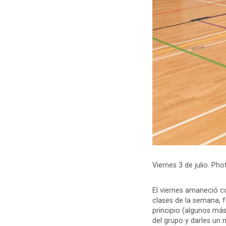
Viernes 3 de julio. Pho
El viernes amaneció con
clases de la semana, f
principio (algunos más
del grupo y darles un m