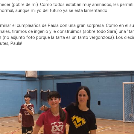
necer (pobre de mí). Como todos estaban muy animados, les permití 
normal, aunque mi yo del futuro ya se está lamentando.
minar el cumpleaños de Paula con una gran sorpresa. Como en el s
onales, tiramos de ingenio y le construimos (sobre todo Sara) una "t
 (no adjunto foto porque la tarta es un tanto vergonzosa). Los diec
rutes, Paula!