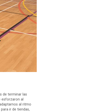
és de terminar las
e esforzaron al
 adaptarnos al ritmo
para ir de tiendas,