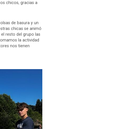
los chicos, gracias a
olsas de basura y un
estras chicas se animó
 el resto del grupo las
tomamos la actividad
tores nos tienen