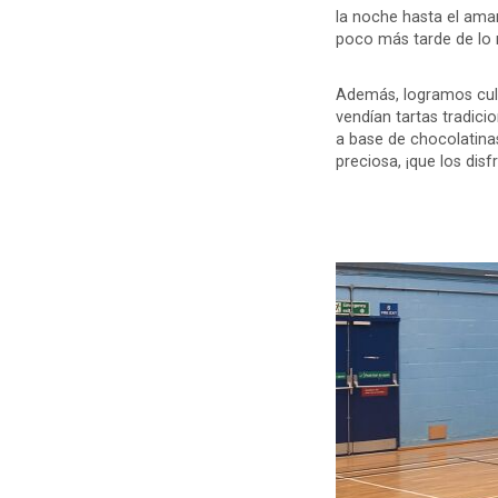
la noche hasta el ama
poco más tarde de lo 
Además, logramos cul
vendían tartas tradici
a base de chocolatinas
preciosa, ¡que los disf