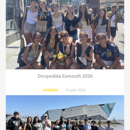
Despedida Exmouth 2026
JÓVENES
29 julio 2026