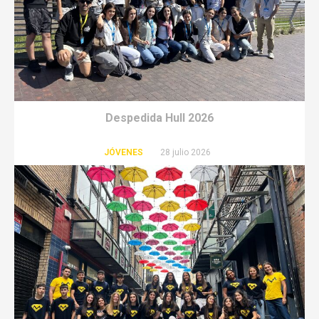
Despedida Hull 2026
JÓVENES
28 julio 2026