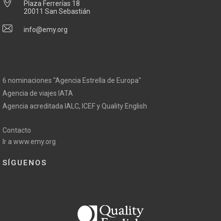
Plaza Ferrerías 18
20011 San Sebastián
info@emy.org
6 nominaciones "Agencia Estrella de Europa"
Agencia de viajes IATA
Agencia acreditada IALC, ICEF y Quality English
Contacto
Ir a www.emy.org
SÍGUENOS